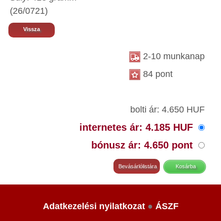
(26/0721)
Vissza
2-10 munkanap
84 pont
bolti ár: 4.650 HUF
internetes ár: 4.185 HUF
bónusz ár: 4.650 pont
Adatkezelési nyilatkozat
●
ÁSZF