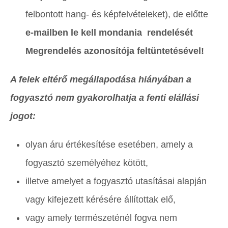
felbontott hang- és képfelvételeket), de előtte
e-mailben le kell mondania rendelését
Megrendelés
azonosító
ja
feltüntetésével!
A felek eltérő megállapodása hiányában a
fogyasztó nem gyakorolhatja a fenti elállási
jogot:
olyan áru értékesítése esetében, amely a
fogyasztó személyéhez kötött,
illetve amelyet a fogyasztó utasításai alapján
vagy kifejezett kérésére állítottak elő,
vagy amely természeténél fogva nem