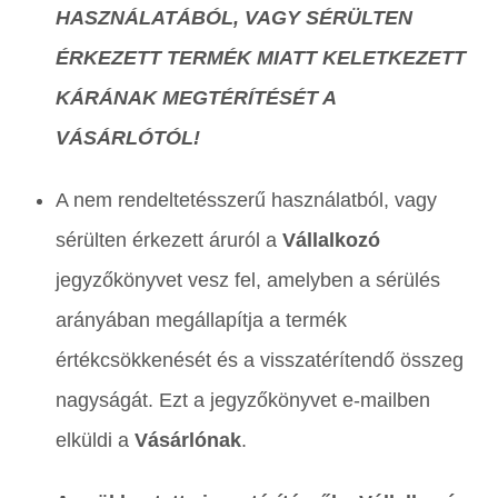
HASZNÁLATÁBÓL, VAGY SÉRÜLTEN
ÉRKEZETT TERMÉK MIATT KELETKEZETT
KÁRÁNAK MEGTÉRÍTÉSÉT A
VÁSÁRLÓTÓL!
A nem rendeltetésszerű használatból, vagy
sérülten érkezett áruról a
Vállalkozó
jegyzőkönyvet vesz fel, amelyben a sérülés
arányában megállapítja a termék
értékcsökkenését és a visszatérítendő összeg
nagyságát. Ezt a jegyzőkönyvet e-mailben
elküldi a
Vásárlónak
.