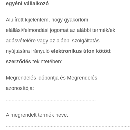
egyéni vállalkozó
Alulírott kijelentem, hogy gyakorlom
elállási/felmondási jogomat az alábbi termék/ek
adásvételére vagy az alábbi szolgáltatás
nyújtására irányuló
elektronikus úton kötött
szerződés
tekintetében:
Megrendelés időpontja és Megrendelés
azonosítója:
..............................................................
A megrendelt termék neve:
.....................................................................................