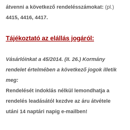
átvenni a következő rendelésszámokat:
(pl.)
4415, 4416, 4417.
Tájékoztató az elállás jogáról:
Vásárlóinkat a 45/2014. (II. 26.) Kormány
rendelet értelmében a következő jogok illetik
meg:
Rendelését indoklás nélkül lemondhatja a
rendelés leadásától kezdve az
áru átvétele
utáni 14 naptári napig e-mailben
!