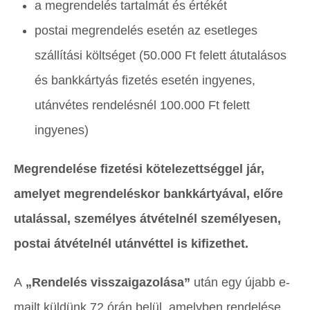
a megrendelés tartalmát és értékét
postai megrendelés esetén az esetleges
szállítási költséget (50.000 Ft felett átutalásos
és bankkártyás fizetés esetén ingyenes,
utánvétes rendelésnél 100.000 Ft felett
ingyenes)
Megrendelése fizetési kötelezettséggel jár,
amelyet megrendeléskor bankkártyával, előre
utalással, személyes átvételnél személyesen,
postai átvételnél utánvéttel is kifizethet.
A
„Rendelés visszaigazolása”
után egy újabb e-
mailt küldünk 72 órán belül, amelyben rendelése