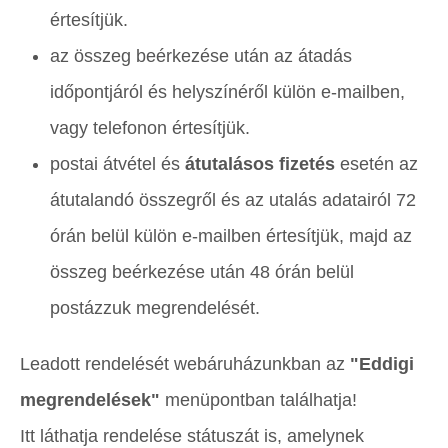
értesítjük.
az összeg beérkezése után az átadás
időpontjáról és helyszínéről külön e-mailben,
vagy telefonon értesítjük.
postai átvétel és
átutalásos fizetés
esetén az
átutalandó összegről és az utalás adatairól 72
órán belül külön e-mailben értesítjük, majd az
összeg beérkezése után 48 órán belül
postázzuk megrendelését.
Leadott rendelését webáruházunkban az
"Eddigi
megrendelések"
menüpontban találhatja!
Itt láthatja rendelése státuszát is, amelynek