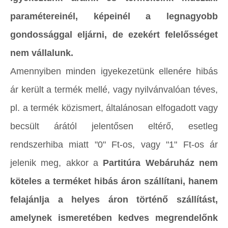
paramétereinél, képeinél a legnagyobb
gondossággal eljárni, de ezekért felelősséget
nem vállalunk.
Amennyiben minden igyekezetünk ellenére hibás
ár került a termék mellé, vagy nyilvánvalóan téves,
pl. a termék közismert, általánosan elfogadott vagy
becsült árától jelentősen eltérő, esetleg
rendszerhiba miatt "0" Ft-os, vagy "1" Ft-os ár
jelenik meg, akkor a
Partitúra Webáruház nem
köteles a terméket hibás áron szállítani, hanem
felajánlja a helyes áron történő szállítást,
amelynek ismeretében kedves megrendelőnk