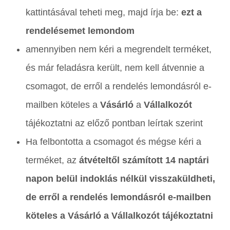
kattintásával teheti meg, majd írja be:
ezt a
rendelésemet lemondom
amennyiben nem kéri a megrendelt terméket,
és már feladásra került, nem kell átvennie a
csomagot, de erről a rendelés lemondásról e-
mailben köteles a
Vásárló
a
Vállalkozót
tájékoztatni az előző pontban leírtak szerint
Ha felbontotta a csomagot és mégse kéri a
terméket, az
átvételtől számított 14 naptári
napon belül indoklás nélkül visszaküldheti,
de erről a rendelés lemondásról e-mailben
köteles a Vásárló a Vállalkozót tájékoztatni