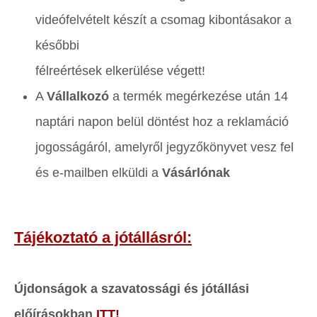
videófelvételt készít a csomag kibontásakor a
későbbi
félreértések elkerülése végett!
A
Vállalkozó
a termék megérkezése után 14
naptári napon belül döntést hoz a reklamáció
jogosságáról, amelyről jegyzőkönyvet vesz fel
és e-mailben elküldi a
Vásárlónak
Tájékoztató a jótállásról:
Újdonságok a szavatossági és jótállási
előírásokban
ITT!