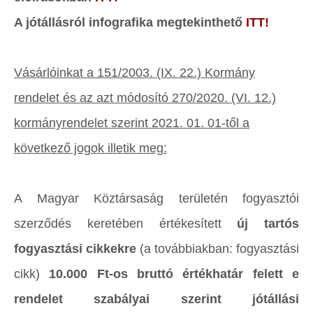
A jótállásról infografika megtekinthető
ITT!
Vásárlóinkat a 151/2003. (IX. 22.) Kormány
rendelet és az azt módosító 270/2020. (VI. 12.)
kormányrendelet szerint 2021. 01. 01-től a
következő jogok illetik meg:
A Magyar Köztársaság területén fogyasztói
szerződés keretében értékesített
új tartós
fogyasztási cikkekre
(a továbbiakban: fogyasztási
cikk)
10.000 Ft-os bruttó értékhatár felett e
rendelet szabályai szerint jótállási