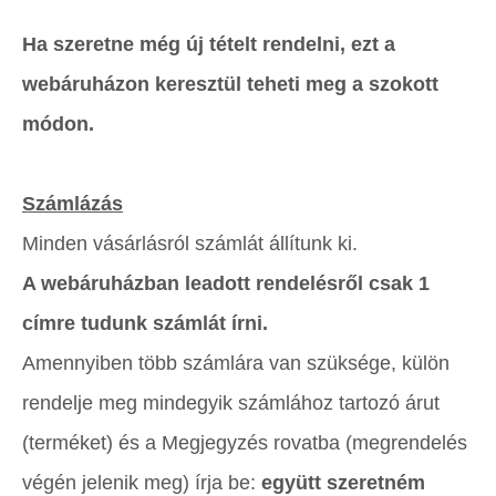
Ha szeretne még új tételt rendelni, ezt a
webáruházon keresztül teheti meg a szokott
módon.
Számlázás
Minden vásárlásról számlát állítunk ki.
A webáruházban leadott rendelésről csak 1
címre tudunk számlát írni.
Amennyiben több számlára van szüksége, külön
rendelje meg mindegyik számlához tartozó árut
(terméket) és a Megjegyzés rovatba (megrendelés
végén jelenik meg) írja be:
együtt szeretném