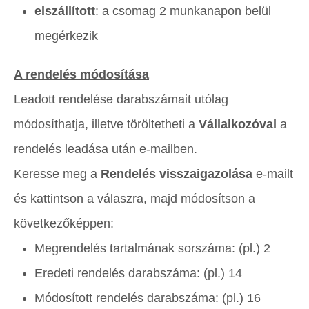
elszállított
: a csomag 2 munkanapon belül
megérkezik
A rendelés módosítása
Leadott rendelése darabszámait utólag
módosíthatja, illetve töröltetheti a
Vállalkozóval
a
rendelés leadása után e-mailben.
Keresse meg a
Rendelés visszaigazolása
e-mailt
és kattintson a válaszra, majd módosítson a
következőképpen:
Megrendelés tartalmának sorszáma: (pl.) 2
Eredeti rendelés darabszáma: (pl.) 14
Módosított rendelés darabszáma: (pl.) 16