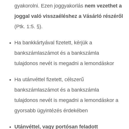
gyakorolni. Ezen joggyakorlás
nem vezethet a
joggal való visszaéléshez a Vásárló részéről
(Ptk. 1:5. §).
Ha bankkártyával fizetett, kérjük a
bankszámlaszámot és a bankszámla
tulajdonos nevét is megadni a lemondáskor
Ha utánvéttel fizetett, célszerű
bankszámlaszámot és a bankszámla
tulajdonos nevét is megadni a lemondáskor a
gyorsabb ügyintézés érdekében
Utánvéttel, vagy portósan feladott