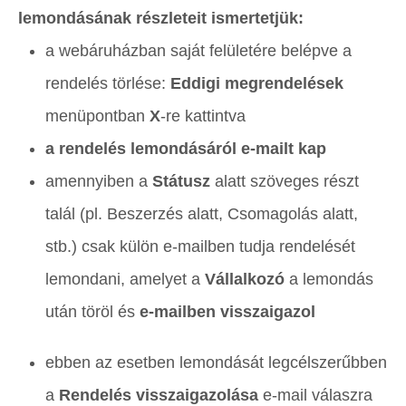
lemondásának részleteit ismertetjük:
a webáruházban saját felületére belépve a
rendelés törlése:
Eddigi megrendelések
menüpontban
X
-re kattintva
a rendelés lemondásáról e-mailt kap
amennyiben a
Státusz
alatt szöveges részt
talál (pl. Beszerzés alatt, Csomagolás alatt,
stb.) csak külön e-mailben tudja rendelését
lemondani, amelyet a
Vállalkozó
a lemondás
után töröl és
e-mailben visszaigazol
ebben az esetben lemondását legcélszerűbben
a
Rendelés visszaigazolása
e-mail válaszra