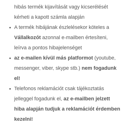
hibás termék kijavítását vagy kicserélését
kérheti a kapott számla alapján
A termék hibájának észlelésekor köteles a
Vállalkozót
azonnal e-mailben értesíteni,
leírva a pontos hibajelenséget
az e-mailen kívül más platformot
(youtube,
messenger, viber, skype stb.)
nem fogadunk
el!
Telefonos reklamációt csak tájékoztatás
jelleggel fogadunk el,
az e-mailben jelzett
hiba alapján tudjuk a reklamációt érdemben
kezelni!