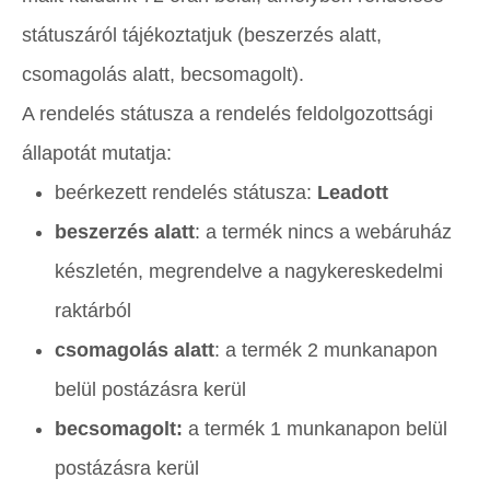
státuszáról tájékoztatjuk (beszerzés alatt,
csomagolás alatt, becsomagolt).
A rendelés státusza a rendelés feldolgozottsági
állapotát mutatja:
beérkezett rendelés státusza:
Leadott
beszerzés alatt
: a termék nincs a webáruház
készletén, megrendelve a nagykereskedelmi
raktárból
csomagolás alatt
: a termék 2 munkanapon
belül postázásra kerül
becsomagolt:
a termék 1 munkanapon belül
postázásra kerül