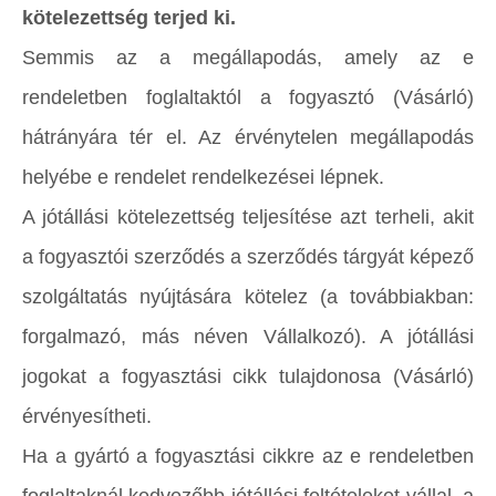
kötelezettség terjed ki.
Semmis az a megállapodás, amely az e
rendeletben foglaltaktól a fogyasztó (Vásárló)
hátrányára tér el. Az érvénytelen megállapodás
helyébe e rendelet rendelkezései lépnek.
A jótállási kötelezettség teljesítése azt terheli, akit
a fogyasztói szerződés a szerződés tárgyát képező
szolgáltatás nyújtására kötelez (a továbbiakban:
forgalmazó, más néven Vállalkozó). A jótállási
jogokat a fogyasztási cikk tulajdonosa (Vásárló)
érvényesítheti.
Ha a gyártó a fogyasztási cikkre az e rendeletben