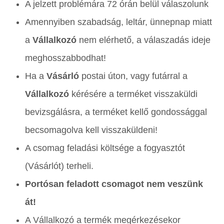
A jelzett problémára 72 órán belül válaszolunk
Amennyiben szabadság, leltár, ünnepnap miatt
a
Vállalkozó
nem elérhető, a válaszadás ideje
meghosszabbodhat!
Ha a
Vásárló
postai úton, vagy futárral a
Vállalkozó
kérésére a terméket visszaküldi
bevizsgálásra, a terméket kellő gondossággal
becsomagolva kell visszaküldeni!
A csomag feladási költsége a fogyasztót
(Vásárlót) terheli.
Portósan feladott csomagot nem veszünk
át!
A Vállalkozó a termék megérkezésekor