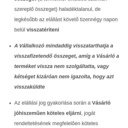
szereplő összeget) haladéktalanul, de
legkésőbb az elállást követő tizennégy napon
belül
visszatéríteni
A Vállalkozó mindaddig visszatarthatja a
visszafizetendő összeget, amíg a Vásárló a
terméket vissza nem szolgáltatta, vagy
kétséget kizáróan nem igazolta, hogy azt
visszaküldte
Az elállási jog gyakorlása során a
Vásárló
jóhiszeműen köteles eljárni
, jogát
rendeltetésének megfelelően köteles