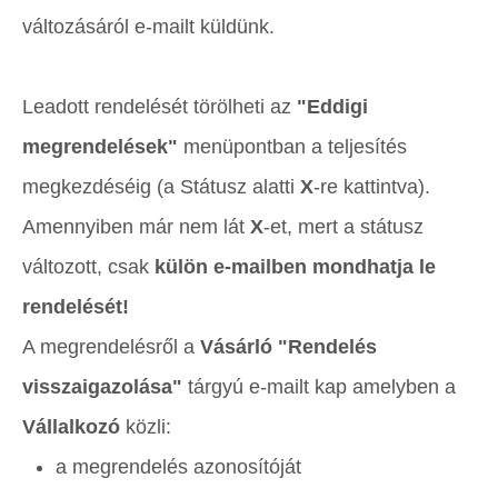
változásáról e-mailt küldünk.
Leadott rendelését törölheti az
"Eddigi
megrendelések"
menüpontban a teljesítés
megkezdéséig (a Státusz alatti
X
-re kattintva).
Amennyiben már nem lát
X
-et, mert a státusz
változott, csak
külön e-mailben mondhatja le
rendelését!
A megrendelésről a
Vásárló "
Rendelés
visszaigazolása"
tárgyú e-mailt kap amelyben a
Vállalkozó
közli:
a megrendelés azonosítóját