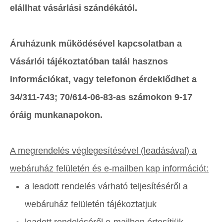
elállhat vásárlási szándékától.
Áruházunk működésével kapcsolatban a
Vásárlói tájékoztatóban talál hasznos
információkat, vagy telefonon érdeklődhet a
34/311-743; 70/614-06-83-as számokon 9-17
óráig munkanapokon.
A megrendelés véglegesítésével (leadásával) a
webáruház felületén és e-mailben kap információt:
a leadott rendelés várható teljesítéséről a
webáruház felületén tájékoztatjuk