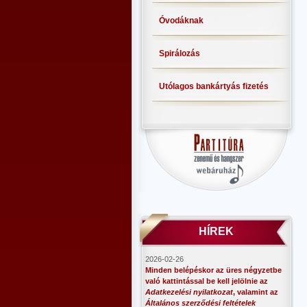
Óvodáknak
Spirálozás
Utólagos bankártyás fizetés
HÍREK
2026-02-26
Minden belépéskor az üres négyzetbe
való kattintással be kell jelölnie az
Adatkezelési nyilatkozat
, valamint az
Általános szerződési feltételek