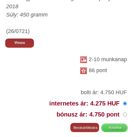
2018
Súly: 450 gramm
(26/0721)
Vissza
2-10 munkanap
86 pont
bolti ár: 4.750 HUF
internetes ár: 4.275 HUF
bónusz ár: 4.750 pont