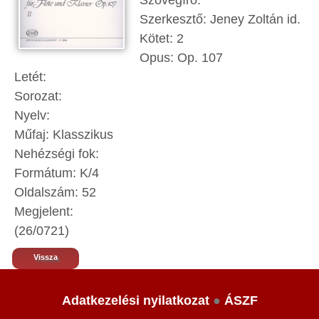
Szövegíró:
Szerkesztő: Jeney Zoltán id.
Kötet: 2
Opus: Op. 107
Letét:
Sorozat:
Nyelv:
Műfaj: Klasszikus
Nehézségi fok:
Formátum: K/4
Oldalszám: 52
Megjelent:
(26/0721)
Vissza
Adatkezelési nyilatkozat
●
ÁSZF