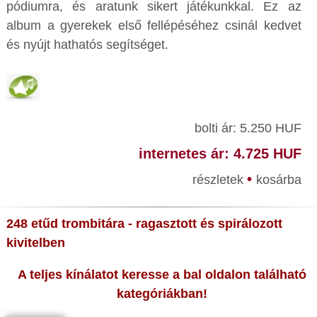
pódiumra, és aratunk sikert játékunkkal. Ez az
album a gyerekek első fellépéséhez csinál kedvet
és nyújt hathatós segítséget.
bolti ár: 5.250 HUF
internetes ár: 4.725 HUF
•
részletek
kosárba
248 etűd trombitára - ragasztott és spirálozott
kivitelben
A teljes kínálatot keresse a bal oldalon található
kategóriákban!