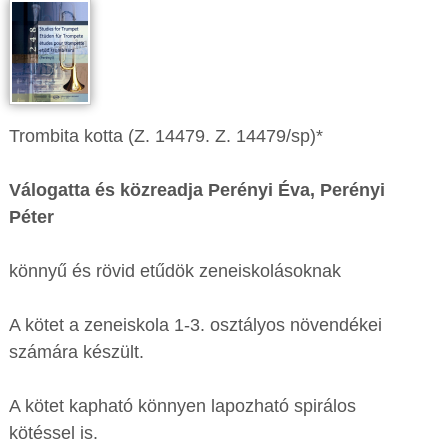
Trombita kotta (Z. 14479. Z. 14479/sp)*
Válogatta és közreadja Perényi Éva, Perényi
Péter
könnyű és rövid etűdök zeneiskolásoknak
A kötet a zeneiskola 1-3. osztályos növendékei
számára készült.
A kötet kapható könnyen lapozható spirálos
kötéssel is.