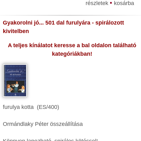
•
részletek
kosárba
Gyakorolni jó... 501 dal furulyára - spirálozott
kivitelben
A teljes kínálatot keresse a bal oldalon található
kategóriákban!
furulya kotta (ES/400)
Ormándlaky Péter összeállítása