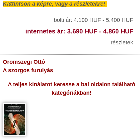
Kattintson a képre, vagy a részletekre!
bolti ár: 4.100 HUF - 5.400 HUF
internetes ár: 3.690 HUF - 4.860 HUF
részletek
Oromszegi Ottó
A szorgos furulyás
A teljes kínálatot keresse a bal oldalon található
kategóriákban!