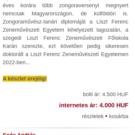
éves korára több zongoraversenyt megnyert
nemcsak Magyarországon, de külföldön is.
Zongoraművész-tanári diplomáját a Liszt Ferenc
Zeneművészeti Egyetem kihelyezett tagozatán, a
szegedi Liszt Ferenc Zeneművészeti Főiskola
Karán szerezte, ezt követően pedig sikeresen
doktorált a Liszt Ferenc Zeneművészeti Egyetemen
2022-ben...
A készlet erejéig!
bolti ár: 4.500 HUF
internetes ár: 4.000 HUF
•
részletek
kosárba