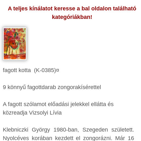
A teljes kínálatot keresse a bal oldalon található
kategóriákban!
fagott kotta (K-0385)¤
9 könnyű fagottdarab zongorakísérettel
A fagott szólamot előadási jelekkel ellátta és
közreadja Vizsolyi Lívia
Klebniczki György 1980-ban, Szegeden született.
Nyolcéves korában kezdett el zongorázni. Már 16