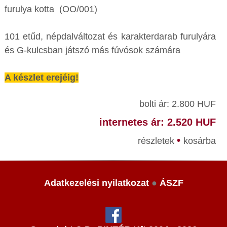
furulya kotta (OO/001)
101 etűd, népdalváltozat és karakterdarab furulyára
és G-kulcsban játszó más fúvósok számára
A készlet erejéig!
bolti ár: 2.800 HUF
internetes ár: 2.520 HUF
•
részletek
kosárba
Adatkezelési nyilatkozat
●
ÁSZF