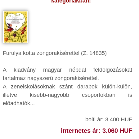
kategóriákban!
Furulya kotta zongorakísérettel (Z. 14835)
​A kiadvány magyar népdal feldolgozásokat
tartalmaz nagyszerű zongorakísérettel.
A zeneiskolásoknak szánt darabok külön-külön,
illetve kisebb-nagyobb csoportokban is
előadhatók...
bolti ár: 3.400 HUF
internetes ár: 3.060 HUF