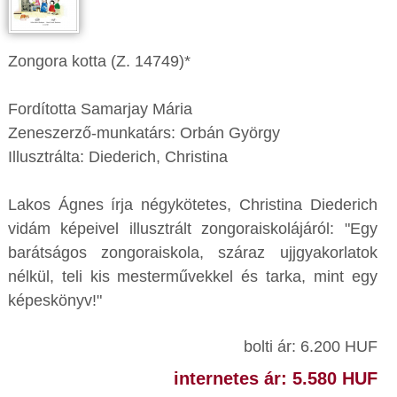
Zongora kotta (Z. 14749)*
Fordította Samarjay Mária
Zeneszerző-munkatárs: Orbán György
Illusztrálta: Diederich, Christina
Lakos Ágnes írja négykötetes, Christina Diederich
vidám képeivel illusztrált zongoraiskolájáról: "Egy
barátságos zongoraiskola, száraz ujjgyakorlatok
nélkül, teli kis mesterművekkel és tarka, mint egy
képeskönyv!"
bolti ár: 6.200 HUF
internetes ár: 5.580 HUF