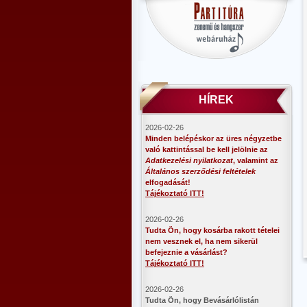
HÍREK
2026-02-26
Minden belépéskor az üres négyzetbe
való kattintással be kell jelölnie az
Adatkezelési nyilatkozat
, valamint az
Általános szerződési feltételek
elfogadását!
Tájékoztató ITT!
2026-02-26
Tudta Ön, hogy kosárba rakott tételei
nem vesznek el, ha nem sikerül
befejeznie a vásárlást?
Tájékoztató ITT!
2026-02-26
​Tudta Ön, hogy Bevásárlólistán