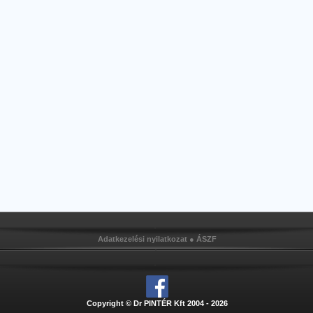
Adatkezelési nyilatkozat
●
ÁSZF
Copyright © Dr PINTÉR Kft 2004 - 2026