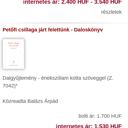
internetes ár: 2.400 HUF - 3.540 HUF
részletek
Petőfi csillaga járt felettünk - Daloskönyv
Dalgyűjtemény - énekszólam kotta szöveggel (Z.
7042)*
Közreadta Balázs Árpád
bolti ár: 1.700 HUF
internetes ár: 1.530 HUF