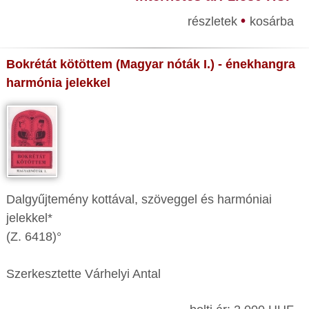
•
részletek
kosárba
Bokrétát kötöttem (Magyar nóták I.) - énekhangra
harmónia jelekkel
Dalgyűjtemény kottával, szöveggel és harmóniai
jelekkel*
(Z. 6418)°
Szerkesztette Várhelyi Antal