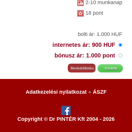
2-10 munkanap
18 pont
bolti ár: 1.000 HUF
internetes ár: 900 HUF
bónusz ár: 1.000 pont
Adatkezelési nyilatkozat
●
ÁSZF
Copyright © Dr PINTÉR Kft 2004 - 2026