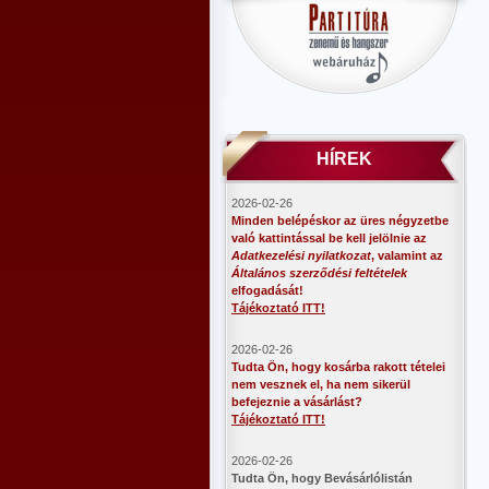
HÍREK
2026-02-26
Minden belépéskor az üres négyzetbe
való kattintással be kell jelölnie az
Adatkezelési nyilatkozat
, valamint az
Általános szerződési feltételek
elfogadását!
Tájékoztató ITT!
2026-02-26
Tudta Ön, hogy kosárba rakott tételei
nem vesznek el, ha nem sikerül
befejeznie a vásárlást?
Tájékoztató ITT!
2026-02-26
​Tudta Ön, hogy Bevásárlólistán