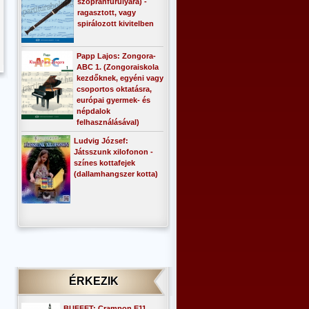
szopránfurulyára) -
ragasztott, vagy
spirálozott kivitelben
Papp Lajos: Zongora-
ABC 1. (Zongoraiskola
kezdőknek, egyéni vagy
csoportos oktatásra,
európai gyermek- és
népdalok
felhasználásával)
Ludvig József:
Játsszunk xilofonon -
színes kottafejek
(dallamhangszer kotta)
ÉRKEZIK
BUFFET: Crampon E11