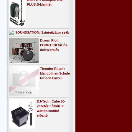
PLUS B-klarinét
SOUNDSATION: Szintetizátor szék
Dixon: Riot
PODRT520 fúziós
dobszerelés
Theodor Ritter :
Mandolinen Schule
für den Einzel
DJ-Tech: Cube 50-
vezeték nélküli 50
wattos combó
erősítő