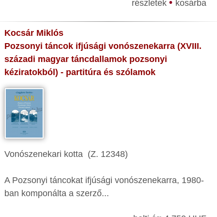
•
részletek
kosárba
Kocsár Miklós
Pozsonyi táncok ifjúsági vonószenekarra (XVIII.
századi magyar táncdallamok pozsonyi
kéziratokból) - partitúra és szólamok
Vonószenekari kotta (Z. 12348)
A Pozsonyi táncokat ifjúsági vonószenekarra, 1980-
ban komponálta a szerző...