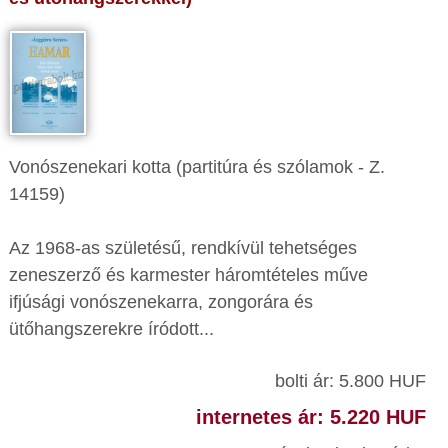
Vonószenekari kotta (partitúra és szólamok - Z.
14159)
Az 1968-as születésű, rendkívül tehetséges
zeneszerző és karmester háromtételes műve
ifjúsági vonószenekarra, zongorára és
ütőhangszerekre íródott...
bolti ár: 5.800 HUF
internetes ár: 5.220 HUF