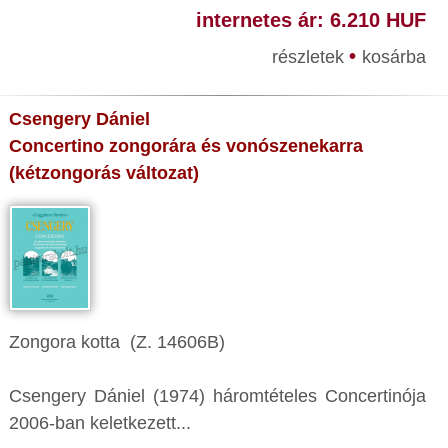
internetes ár: 6.210 HUF
•
részletek
kosárba
Csengery Dániel
Concertino zongorára és vonószenekarra
(kétzongorás változat)
Zongora kotta (Z. 14606B)
Csengery Dániel (1974) háromtételes Concertinója
2006-ban keletkezett...