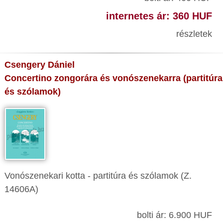
internetes ár: 360 HUF
részletek
Csengery Dániel
Concertino zongorára és vonószenekarra (partitúra
és szólamok)
Vonószenekari kotta - partitúra és szólamok (Z.
14606A)
bolti ár: 6.900 HUF