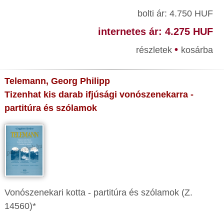
bolti ár: 4.750 HUF
internetes ár: 4.275 HUF
•
részletek
kosárba
Telemann, Georg Philipp
Tizenhat kis darab ifjúsági vonószenekarra -
partitúra és szólamok
Vonószenekari kotta - partitúra és szólamok (Z.
14560)*