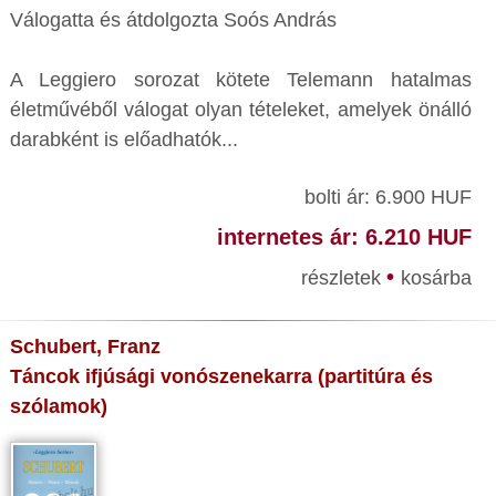
Válogatta és átdolgozta Soós András
A Leggiero sorozat kötete Telemann hatalmas
életművéből válogat olyan tételeket, amelyek önálló
darabként is előadhatók...
bolti ár: 6.900 HUF
internetes ár: 6.210 HUF
•
részletek
kosárba
Schubert, Franz
Táncok ifjúsági vonószenekarra (partitúra és
szólamok)