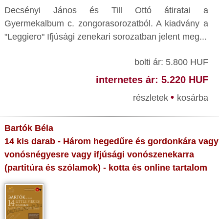
Decsényi János és Till Ottó átiratai a
Gyermekalbum c. zongorasorozatból. A kiadvány a
"Leggiero" Ifjúsági zenekari sorozatban jelent meg...
bolti ár: 5.800 HUF
internetes ár: 5.220 HUF
•
részletek
kosárba
Bartók Béla
14 kis darab - Három hegedűre és gordonkára vagy
vonósnégyesre vagy ifjúsági vonószenekarra
(partitúra és szólamok) - kotta és online tartalom