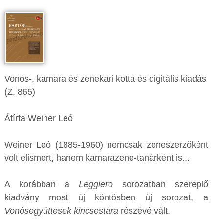
Vonós-, kamara és zenekari kotta és digitális kiadás
(Z. 865)
Átírta Weiner Leó
Weiner Leó (1885-1960) nemcsak zeneszerzőként
volt elismert, hanem kamarazene-tanárként is...
A korábban a
Leggiero
sorozatban szereplő
kiadvány most új köntösben új sorozat, a
Vonósegyüttesek kincsestára
részévé vált.