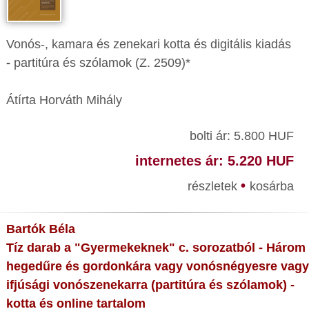
Vonós-, kamara és zenekari kotta és digitális kiadás
-
partitúra és szólamok (Z. 2509)*
Átírta Horváth Mihály
bolti ár: 5.800 HUF
internetes ár: 5.220 HUF
•
részletek
kosárba
Bartók Béla
Tíz darab a "Gyermekeknek" c. sorozatból - Három
hegedűre és gordonkára vagy vonósnégyesre vagy
ifjúsági vonószenekarra (partitúra és szólamok) -
kotta és online tartalom