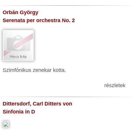
Orbán György
Serenata per orchestra No. 2
Szimfónikus zenekar kotta.
részletek
Dittersdorf, Carl Ditters von
Sinfonia in D