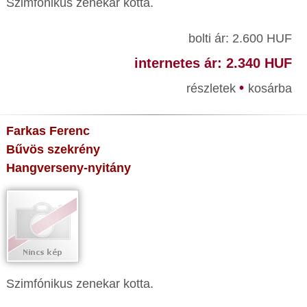
Szimfónikus zenekar kotta.
bolti ár: 2.600 HUF
internetes ár: 2.340 HUF
•
részletek
kosárba
Farkas Ferenc
Bűvös szekrény
Hangverseny-nyitány
Szimfónikus zenekar kotta.