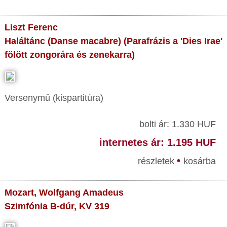
Liszt Ferenc
Haláltánc (Danse macabre) (Parafrázis a 'Dies Irae'
fölött zongorára és zenekarra)
Versenymű (kispartitúra)
bolti ár: 1.330 HUF
internetes ár: 1.195 HUF
•
részletek
kosárba
Mozart, Wolfgang Amadeus
Szimfónia B-dúr, KV 319