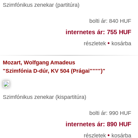
Szimfónikus zenekar (partitúra)
bolti ár: 840 HUF
internetes ár: 755 HUF
•
részletek
kosárba
Mozart, Wolfgang Amadeus
"Szimfónia D-dúr, KV 504 (Prágai"""")"
Szimfónikus zenekar (kispartitúra)
bolti ár: 990 HUF
internetes ár: 890 HUF
•
részletek
kosárba