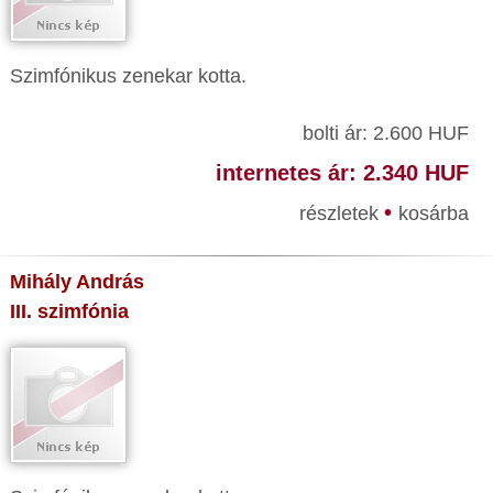
Szimfónikus zenekar kotta.
bolti ár: 2.600 HUF
internetes ár: 2.340 HUF
•
részletek
kosárba
Mihály András
III. szimfónia