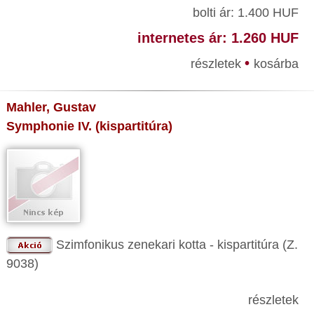
bolti ár: 1.400 HUF
internetes ár: 1.260 HUF
•
részletek
kosárba
Mahler, Gustav
Symphonie IV. (kispartitúra)
Szimfonikus zenekari kotta - kispartitúra (Z.
9038)
részletek