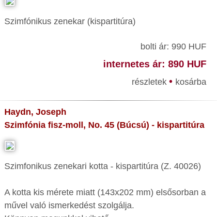
Szimfónikus zenekar (kispartitúra)
bolti ár: 990 HUF
internetes ár: 890 HUF
•
részletek
kosárba
Haydn, Joseph
Szimfónia fisz-moll, No. 45 (Búcsú) - kispartitúra
Szimfonikus zenekari kotta - kispartitúra (Z. 40026)
A kotta kis mérete miatt (143x202 mm) elsősorban a
művel való ismerkedést szolgálja.