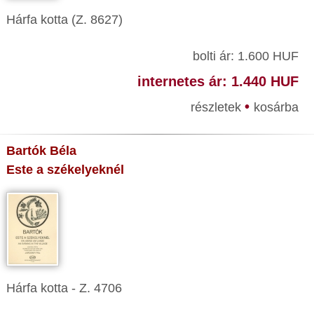
Hárfa kotta (Z. 8627)
bolti ár: 1.600 HUF
internetes ár: 1.440 HUF
•
részletek
kosárba
Bartók Béla
Este a székelyeknél
Hárfa kotta - Z. 4706