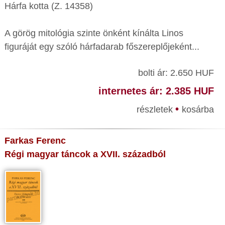
Hárfa kotta (Z. 14358)
A görög mitológia szinte önként kínálta Linos
figuráját egy szóló hárfadarab főszereplőjeként...
bolti ár: 2.650 HUF
internetes ár: 2.385 HUF
•
részletek
kosárba
Farkas Ferenc
Régi magyar táncok a XVII. századból