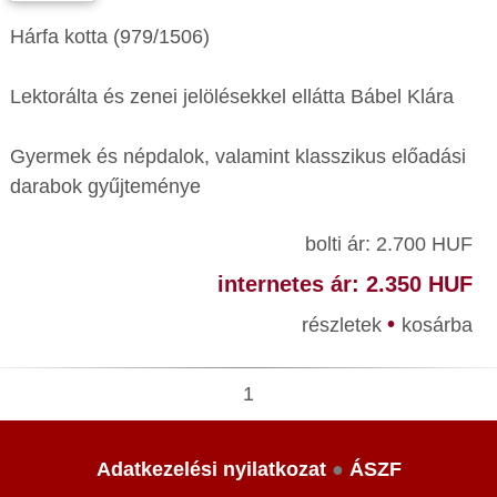
Hárfa kotta (979/1506)
Lektorálta és zenei jelölésekkel ellátta Bábel Klára
Gyermek és népdalok, valamint klasszikus előadási
darabok gyűjteménye
bolti ár: 2.700 HUF
internetes ár: 2.350 HUF
•
részletek
kosárba
1
Adatkezelési nyilatkozat
●
ÁSZF