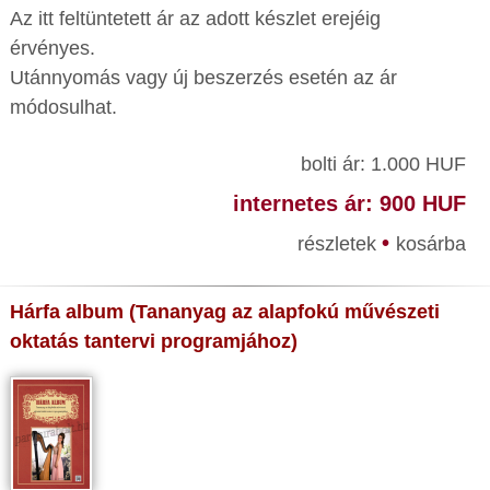
Az itt feltüntetett ár az adott készlet erejéig
érvényes.
Utánnyomás vagy új beszerzés esetén az ár
módosulhat.
bolti ár: 1.000 HUF
internetes ár: 900 HUF
•
részletek
kosárba
Hárfa album (Tananyag az alapfokú művészeti
oktatás tantervi programjához)