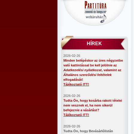
HÍREK
2026-02-26
Minden belépéskor az üres négyzetbe
való kattintással be kell jelölnie az
Adatkezelési nyilatkozat
, valamint az
Általános szerződési feltételek
elfogadását!
Tájékoztató ITT!
2026-02-26
Tudta Ön, hogy kosárba rakott tételei
nem vesznek el, ha nem sikerül
befejeznie a vásárlást?
Tájékoztató ITT!
2026-02-26
​Tudta Ön, hogy Bevásárlólistán