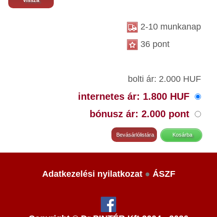
Vissza
2-10 munkanap
36 pont
bolti ár: 2.000 HUF
internetes ár: 1.800 HUF
bónusz ár: 2.000 pont
Adatkezelési nyilatkozat
●
ÁSZF