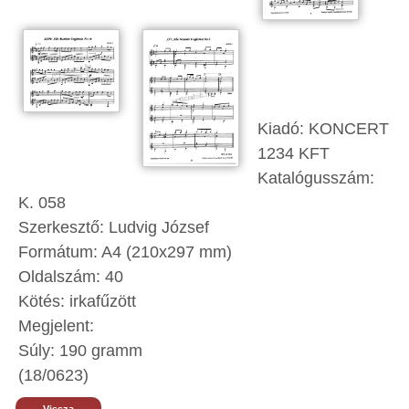
Kiadó: KONCERT
1234 KFT
Katalógusszám:
K. 058
Szerkesztő: Ludvig József
Formátum: A4 (210x297 mm)
Oldalszám: 40
Kötés: irkafűzött
Megjelent:
Súly: 190 gramm
(18/0623)