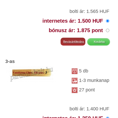
bolti ár: 1.565 HUF
internetes ár: 1.500 HUF
bónusz ár: 1.875 pont
3-as
5 db
1-3 munkanap
27 pont
bolti ár: 1.400 HUF