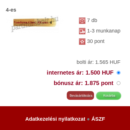
4-es
7 db
1-3 munkanap
30 pont
bolti ár: 1.565 HUF
internetes ár: 1.500 HUF
bónusz ár: 1.875 pont
Adatkezelési nyilatkozat
●
ÁSZF