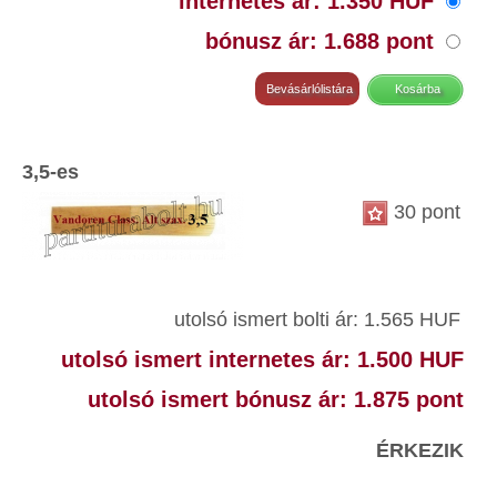
internetes ár: 1.350 HUF
bónusz ár: 1.688 pont
3,5-es
30 pont
utolsó ismert bolti ár: 1.565 HUF
utolsó ismert internetes ár: 1.500 HUF
utolsó ismert bónusz ár: 1.875 pont
ÉRKEZIK