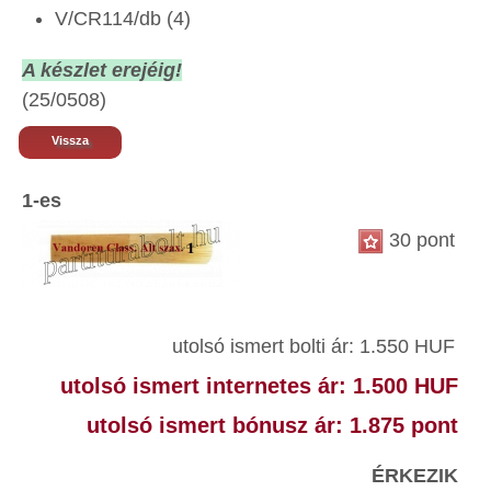
V/CR114/db (4)
A készlet erejéig!
(25/0508)
Vissza
1-es
30 pont
utolsó ismert bolti ár: 1.550 HUF
utolsó ismert internetes ár: 1.500 HUF
utolsó ismert bónusz ár: 1.875 pont
ÉRKEZIK