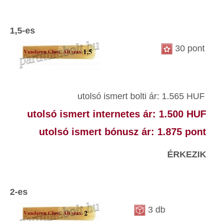
1,5-es
30 pont
utolsó ismert bolti ár: 1.565 HUF
utolsó ismert internetes ár: 1.500 HUF
utolsó ismert bónusz ár: 1.875 pont
ÉRKEZIK
2-es
3 db