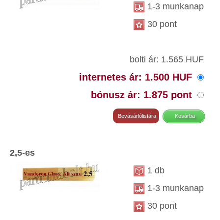
1-3 munkanap
30 pont
bolti ár: 1.565 HUF
internetes ár: 1.500 HUF
bónusz ár: 1.875 pont
2,5-es
1 db
1-3 munkanap
30 pont