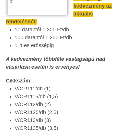
kedvezmény az
aktuális
rendelésnél!
10 darabtól 1.300 Ft/db
100 darabtól 1.250 Ft/db
1-4-es erősségig
A kedvezmény többféle vastagságú nád
vásárlása esetén is érvényes!
Cikkszám:
V/CR111/db (1)
V/CR1115/db (1,5)
V/CR112/db (2)
V/CR1125/db (2,5)
V/CR113/db (3)
V/CR1135/db (3,5)