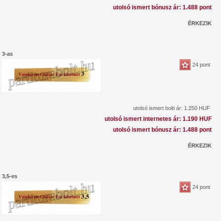
utolsó ismert bónusz ár: 1.488 pont
ÉRKEZIK
3-as
24 pont
utolsó ismert bolti ár: 1.250 HUF
utolsó ismert internetes ár: 1.190 HUF
utolsó ismert bónusz ár: 1.488 pont
ÉRKEZIK
3,5-es
24 pont