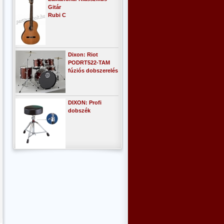
Gitár
Rubi C
Dixon: Riot
PODRT522-TAM
fúziós dobszerelés
DIXON: Profi
dobszék