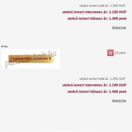
utolsó ismert bolti ár: 1.250 HUF
utolsó ismert internetes ár: 1.190 HUF
utolsó ismert bónusz ár: 1.488 pont
ÉRKEZIK
4-es
24 pont
utolsó ismert bolti ár: 1.250 HUF
utolsó ismert internetes ár: 1.190 HUF
utolsó ismert bónusz ár: 1.488 pont
ÉRKEZIK