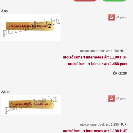
2-es
24 pont
utolsó ismert bolti ár: 1.250 HUF
utolsó ismert internetes ár: 1.190 HUF
utolsó ismert bónusz ár: 1.488 pont
ÉRKEZIK
2,5-es
24 pont
utolsó ismert bolti ár: 1.250 HUF
utolsó ismert internetes ár: 1.190 HUF