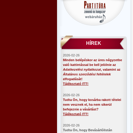
HÍREK
2026-02-26
Minden belépéskor az üres négyzetbe
való kattintással be kell jelölnie az
Adatkezelési nyilatkozat
, valamint az
Általános szerződési feltételek
elfogadását!
Tájékoztató ITT!
2026-02-26
Tudta Ön, hogy kosárba rakott tételei
nem vesznek el, ha nem sikerül
befejeznie a vásárlást?
Tájékoztató ITT!
2026-02-26
​Tudta Ön, hogy Bevásárlólistán