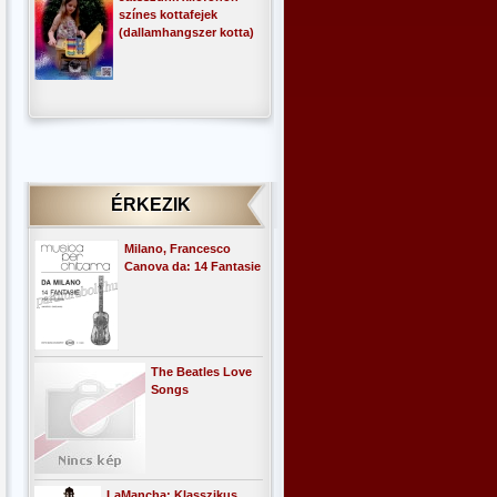
színes kottafejek
(dallamhangszer kotta)
ÉRKEZIK
Milano, Francesco
Canova da: 14 Fantasie
The Beatles Love
Songs
LaMancha: Klasszikus