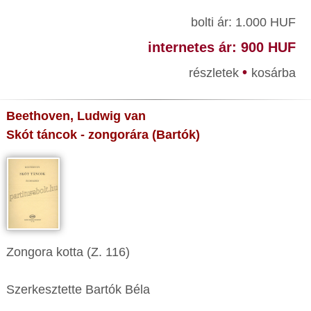
bolti ár: 1.000 HUF
internetes ár: 900 HUF
•
részletek
kosárba
Beethoven, Ludwig van
Skót táncok - zongorára (Bartók)
Zongora kotta (Z. 116)
Szerkesztette Bartók Béla