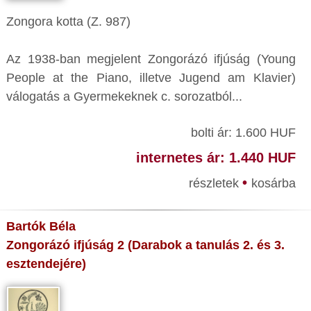
Zongora kotta (Z. 987)
Az 1938-ban megjelent Zongorázó ifjúság (Young
People at the Piano, illetve Jugend am Klavier)
válogatás a Gyermekeknek c. sorozatból...
bolti ár: 1.600 HUF
internetes ár: 1.440 HUF
•
részletek
kosárba
Bartók Béla
Zongorázó ifjúság 2 (Darabok a tanulás 2. és 3.
esztendejére)