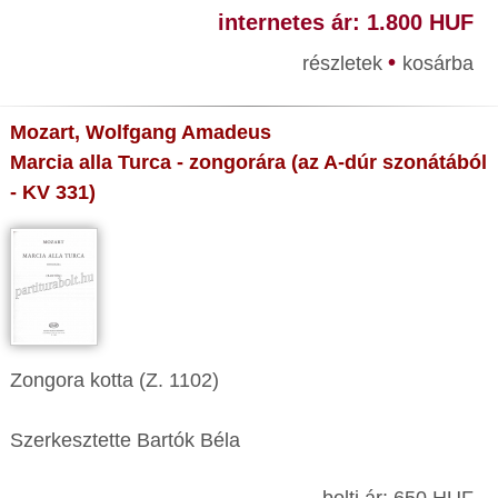
internetes ár: 1.800 HUF
•
részletek
kosárba
Mozart, Wolfgang Amadeus
Marcia alla Turca - zongorára (az A-dúr szonátából
- KV 331)
Zongora kotta (Z. 1102)
Szerkesztette Bartók Béla