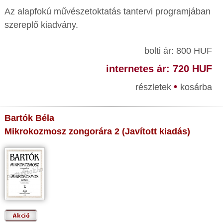
Az alapfokú művészetoktatás tantervi programjában
szereplő kiadvány.
bolti ár: 800 HUF
internetes ár: 720 HUF
•
részletek
kosárba
Bartók Béla
Mikrokozmosz zongorára 2 (Javított kiadás)