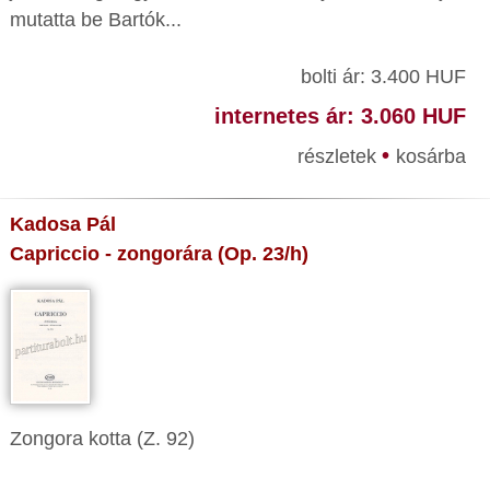
mutatta be Bartók...
bolti ár: 3.400 HUF
internetes ár: 3.060 HUF
•
részletek
kosárba
Kadosa Pál
Capriccio - zongorára (Op. 23/h)
Zongora kotta (Z. 92)