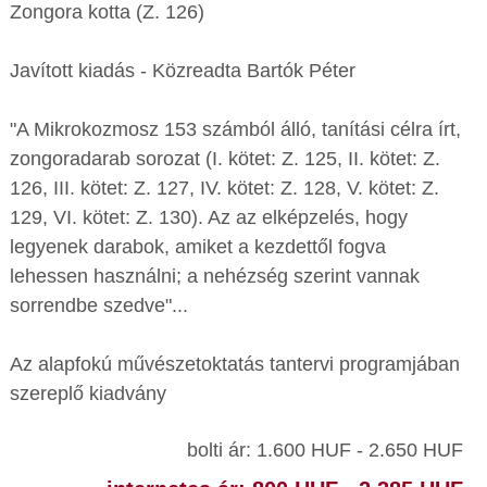
Zongora kotta (Z. 126)
Javított kiadás - Közreadta Bartók Péter
"A Mikrokozmosz 153 számból álló, tanítási célra írt,
zongoradarab sorozat (I. kötet: Z. 125, II. kötet: Z.
126, III. kötet: Z. 127, IV. kötet: Z. 128, V. kötet: Z.
129, VI. kötet: Z. 130). Az az elképzelés, hogy
legyenek darabok, amiket a kezdettől fogva
lehessen használni; a nehézség szerint vannak
sorrendbe szedve"...
Az alapfokú művészetoktatás tantervi programjában
szereplő kiadvány
bolti ár: 1.600 HUF - 2.650 HUF