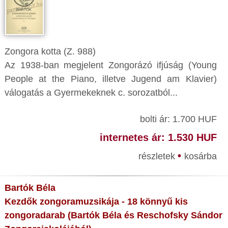
Zongora kotta (Z. 988)
Az 1938-ban megjelent Zongorázó ifjúság (Young
People at the Piano, illetve Jugend am Klavier)
válogatás a Gyermekeknek c. sorozatból...
bolti ár: 1.700 HUF
internetes ár: 1.530 HUF
•
részletek
kosárba
Bartók Béla
Kezdők zongoramuzsikája - 18 könnyű kis
zongoradarab (Bartók Béla és Reschofsky Sándor