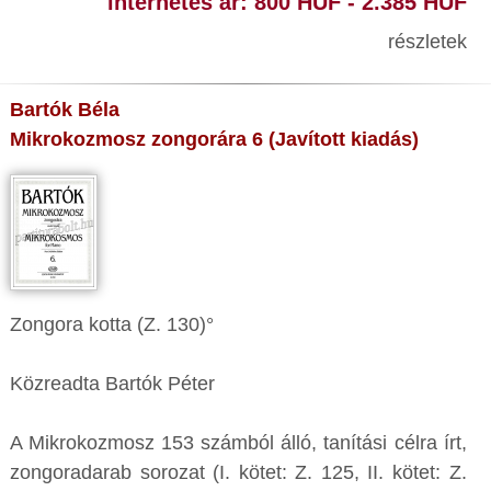
internetes ár: 800 HUF - 2.385 HUF
részletek
Bartók Béla
Mikrokozmosz zongorára 6 (Javított kiadás)
Zongora kotta (Z. 130)°
Közreadta Bartók Péter
A Mikrokozmosz 153 számból álló, tanítási célra írt,
zongoradarab sorozat (I. kötet: Z. 125, II. kötet: Z.