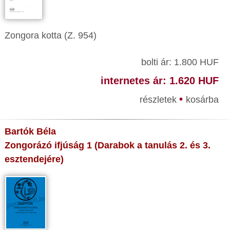
Zongora kotta (Z. 954)
bolti ár: 1.800 HUF
internetes ár: 1.620 HUF
•
részletek
kosárba
Bartók Béla
Zongorázó ifjúság 1 (Darabok a tanulás 2. és 3.
esztendejére)