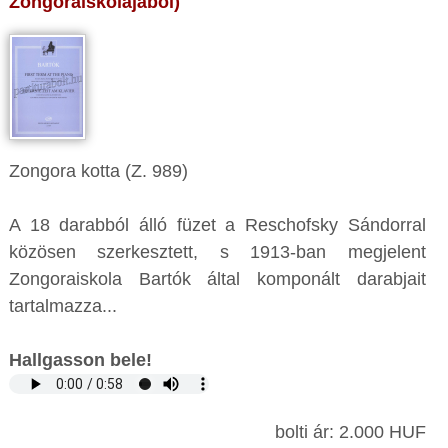
Zongoraiskolájából)
Zongora kotta (Z. 989)
A 18 darabból álló füzet a Reschofsky Sándorral
közösen szerkesztett, s 1913-ban megjelent
Zongoraiskola Bartók által komponált darabjait
tartalmazza...
Hallgasson bele!
bolti ár: 2.000 HUF