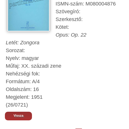
ISMN-szám: M080004876
Szövegíró:
Szerkesztő:
Kötet:
Opus: Op. 22
Letét: Zongora
Sorozat:
Nyelv: magyar
Műfaj: XX. századi zene
Nehézségi fok:
Formátum: A/4
Oldalszám: 16
Megjelent: 1951
(26/0721)
Vissza