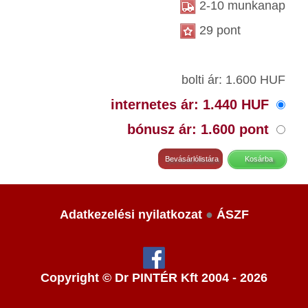
2-10 munkanap
29 pont
bolti ár: 1.600 HUF
internetes ár: 1.440 HUF
bónusz ár: 1.600 pont
Adatkezelési nyilatkozat
●
ÁSZF
Copyright © Dr PINTÉR Kft 2004 - 2026