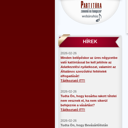
HÍREK
2026-02-26
Minden belépéskor az üres négyzetbe
való kattintással be kell jelölnie az
Adatkezelési nyilatkozat
, valamint az
Általános szerződési feltételek
elfogadását!
Tájékoztató ITT!
2026-02-26
Tudta Ön, hogy kosárba rakott tételei
nem vesznek el, ha nem sikerül
befejeznie a vásárlást?
Tájékoztató ITT!
2026-02-26
​Tudta Ön, hogy Bevásárlólistán