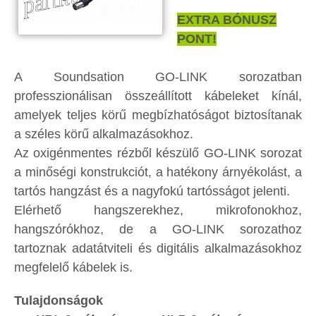
EXTRA BÓNUSZ
PONT!
A Soundsation GO-LINK sorozatban
professzionálisan összeállított kábeleket kínál,
amelyek teljes körű megbízhatóságot biztosítanak
a széles körű alkalmazásokhoz.
Az oxigénmentes rézből készülő GO-LINK sorozat
a minőségi konstrukciót, a hatékony árnyékolást, a
tartós hangzást és a nagyfokú tartósságot jelenti.
Elérhető hangszerekhez, mikrofonokhoz,
hangszórókhoz, de a GO-LINK sorozathoz
tartoznak adatátviteli és digitális alkalmazásokhoz
megfelelő kábelek is.
Tulajdonságok