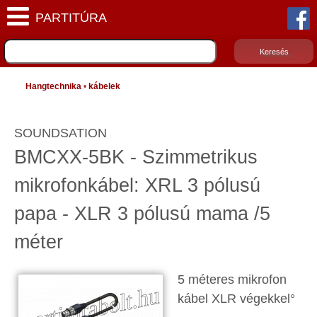
Hangtechnika
•
kábelek
SOUNDSATION
BMCXX-5BK - Szimmetrikus
mikrofonkábel: XRL 3 pólusú
papa - XLR 3 pólusú mama /5
méter
5 méteres mikrofon
kábel XLR végekkel°