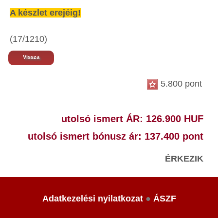
A készlet erejéig!
(17/1210)
Vissza
5.800 pont
utolsó ismert ÁR: 126.900 HUF
utolsó ismert bónusz ár: 137.400 pont
ÉRKEZIK
Adatkezelési nyilatkozat
●
ÁSZF