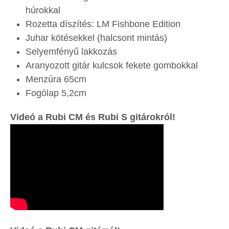
húrokkal
Rozetta díszítés: LM Fishbone Edition
Juhar kötésekkel (halcsont mintás)
Selyemfényű lakkozás
Aranyozott gitár kulcsok fekete gombokkal
Menzúra 65cm
Fogólap 5,2cm
Videó a Rubi CM és Rubi S gitárokról!