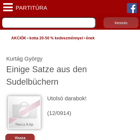
AKCIÓK
•
kotta 20-50 % kedvezménnyel
•
ének
Kurtág György
Einige Satze aus den
Sudelbüchern
Utolsó darabok!
(12/0914)
Vissza