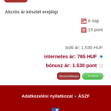
Akciós ár készlet erejéig!
8 nap
15 pont
bolti ár: 1.530 HUF
internetes ár: 765 HUF
bónusz ár: 1.530 pont
Adatkezelési nyilatkozat
●
ÁSZF