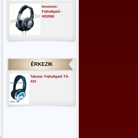
Invotone:
Fejhallgató -
HD2000
ÉRKEZIK
Takstar: Fejhallgató TS-
433