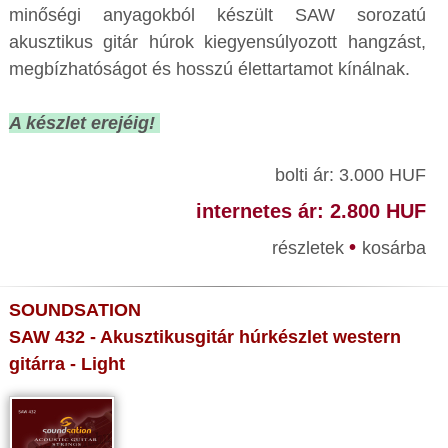
minőségi anyagokból készült SAW sorozatú
akusztikus gitár húrok kiegyensúlyozott hangzást,
megbízhatóságot és hosszú élettartamot kínálnak.
A készlet erejéig!
bolti ár: 3.000 HUF
internetes ár: 2.800 HUF
•
részletek
kosárba
SOUNDSATION
SAW 432 - Akusztikusgitár húrkészlet western
gitárra - Light