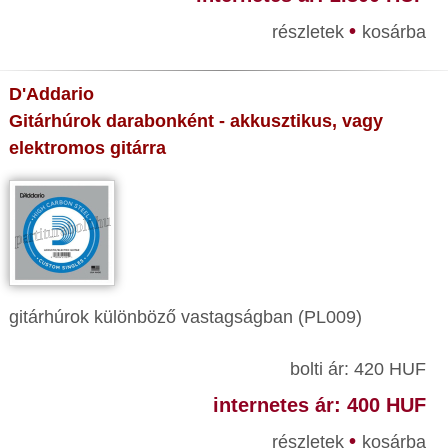
•
részletek
kosárba
D'Addario
Gitárhúrok darabonként - akkusztikus, vagy
elektromos gitárra
gitárhúrok különböző vastagságban (PL009)
bolti ár: 420 HUF
internetes ár: 400 HUF
•
részletek
kosárba