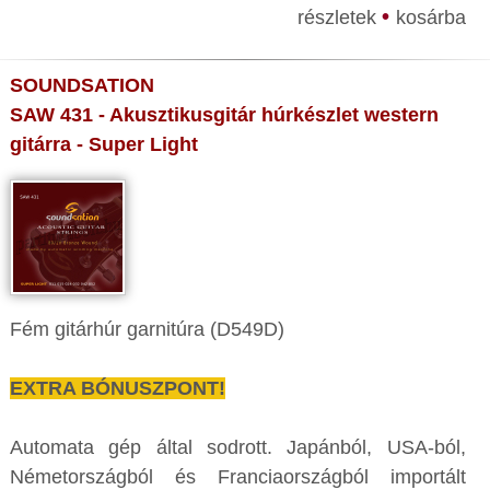
•
részletek
kosárba
SOUNDSATION
SAW 431 - Akusztikusgitár húrkészlet western
gitárra - Super Light
Fém gitárhúr garnitúra (D549D)
EXTRA BÓNUSZPONT!
Automata gép által sodrott. Japánból, USA-ból,
Németországból és Franciaországból importált