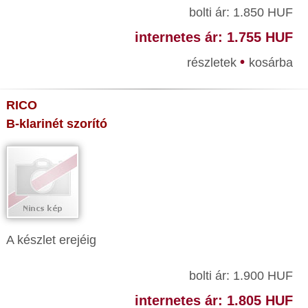
bolti ár: 1.850 HUF
internetes ár: 1.755 HUF
•
részletek
kosárba
RICO
B-klarinét szorító
A készlet erejéig
bolti ár: 1.900 HUF
internetes ár: 1.805 HUF