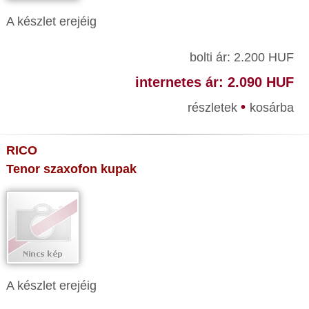
A készlet erejéig
bolti ár: 2.200 HUF
internetes ár: 2.090 HUF
•
részletek
kosárba
RICO
Tenor szaxofon kupak
A készlet erejéig