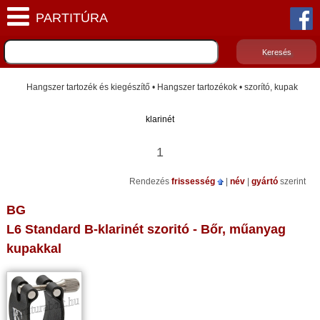
Hangszer tartozék és kiegészítő • Hangszer tartozékok • szorító, kupak
klarinét
1
Rendezés
frissesség
|
név
|
gyártó
szerint
BG
L6 Standard B-klarinét szoritó - Bőr, műanyag
kupakkal