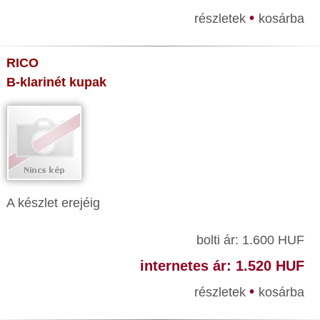
•
részletek
kosárba
RICO
B-klarinét kupak
A készlet erejéig
bolti ár: 1.600 HUF
internetes ár: 1.520 HUF
•
részletek
kosárba