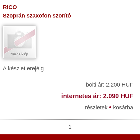
RICO
Szoprán szaxofon szorító
A készlet erejéig
bolti ár: 2.200 HUF
internetes ár: 2.090 HUF
•
részletek
kosárba
1