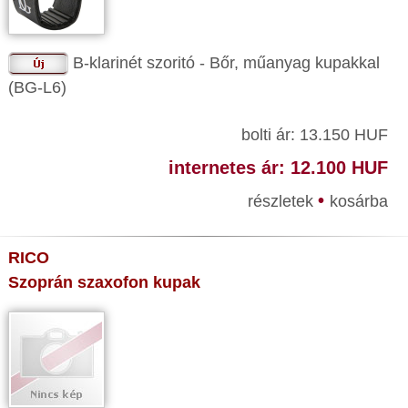
B-klarinét szoritó - Bőr, műanyag kupakkal
(BG-L6)
bolti ár: 13.150 HUF
internetes ár: 12.100 HUF
•
részletek
kosárba
RICO
Szoprán szaxofon kupak