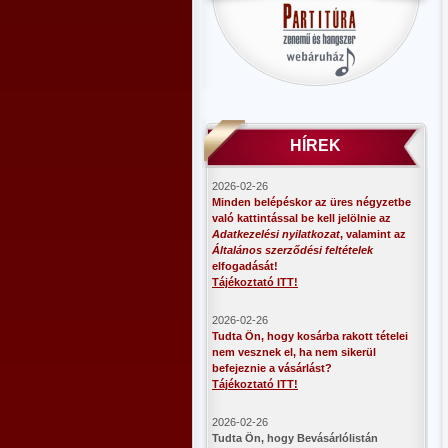
HÍREK
2026-02-26
Minden belépéskor az üres négyzetbe
való kattintással be kell jelölnie az
Adatkezelési nyilatkozat
, valamint az
Általános szerződési feltételek
elfogadását!
Tájékoztató ITT!
2026-02-26
Tudta Ön, hogy kosárba rakott tételei
nem vesznek el, ha nem sikerül
befejeznie a vásárlást?
Tájékoztató ITT!
2026-02-26
​Tudta Ön, hogy Bevásárlólistán