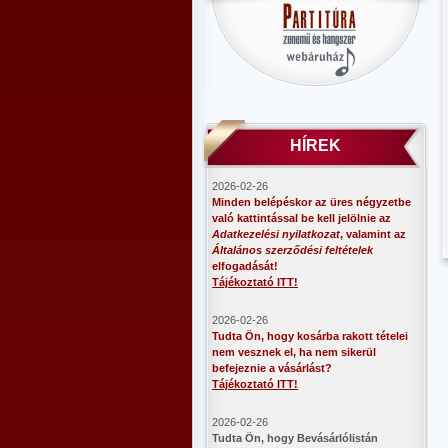
HÍREK
2026-02-26
Minden belépéskor az üres négyzetbe
való kattintással be kell jelölnie az
Adatkezelési nyilatkozat
, valamint az
Általános szerződési feltételek
elfogadását!
Tájékoztató ITT!
2026-02-26
Tudta Ön, hogy kosárba rakott tételei
nem vesznek el, ha nem sikerül
befejeznie a vásárlást?
Tájékoztató ITT!
2026-02-26
​Tudta Ön, hogy Bevásárlólistán