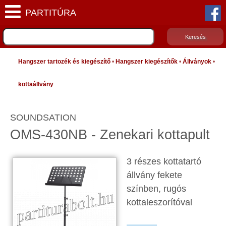
Hangszer tartozék és kiegészítő
•
Hangszer kiegészítők
•
Állványok
•
kottaállvány
SOUNDSATION
OMS-430NB - Zenekari kottapult
3 részes kottatartó
állvány fekete
színben, rugós
kottaleszorítóval