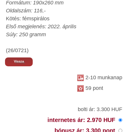
Formátum: 190x260 mm
Oldalszám: 116,-
Kötés: fémspirálos
Első megjelenés: 2022. április
Súly: 250 gramm
(26/0721)
Vissza
2-10 munkanap
59 pont
bolti ár: 3.300 HUF
internetes ár: 2.970 HUF
bónusz ár: 3.300 pont