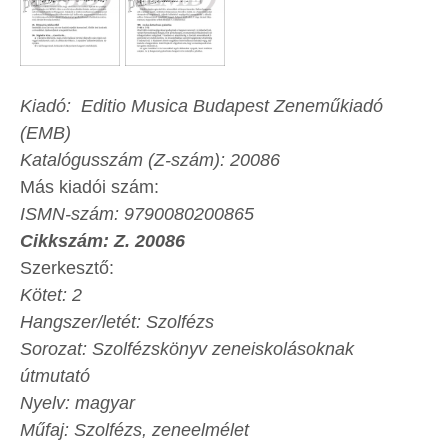
Kiadó: Editio Musica Budapest Zeneműkiadó
(EMB)
Katalógusszám (Z-szám): 20086
Más kiadói szám:
ISMN-szám: 9790080200865
Cikkszám: Z. 20086
Szerkesztő:
Kötet: 2
Hangszer/letét: Szolfézs
Sorozat: Szolfézskönyv zeneiskolásoknak
útmutató
Nyelv: magyar
Műfaj: Szolfézs, zeneelmélet