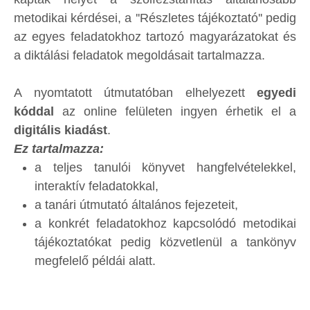
metodikai kérdései, a ''Részletes tájékoztató'' pedig
az egyes feladatokhoz tartozó magyarázatokat és
a diktálási feladatok megoldásait tartalmazza.
A nyomtatott útmutatóban elhelyezett
egyedi
kóddal
az online felületen ingyen érhetik el a
digitális kiadást
.
Ez tartalmazza:
a teljes tanulói könyvet hangfelvételekkel,
interaktív feladatokkal,
a tanári útmutató általános fejezeteit,
a konkrét feladatokhoz kapcsolódó metodikai
tájékoztatókat pedig közvetlenül a tankönyv
megfelelő példái alatt.