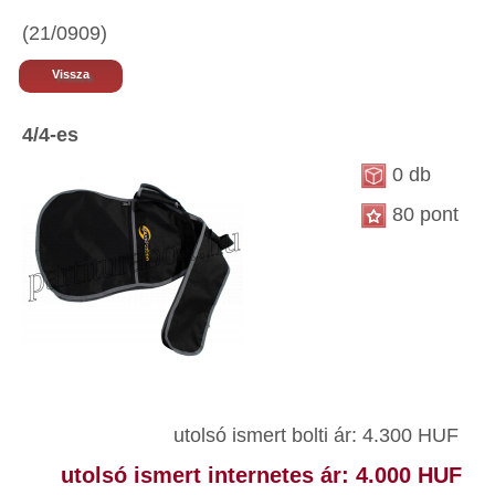
(21/0909)
Vissza
4/4-es
0 db
80 pont
utolsó ismert bolti ár: 4.300 HUF
utolsó ismert internetes ár: 4.000 HUF