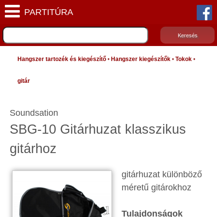
Hangszer tartozék és kiegészítő
•
Hangszer kiegészítők
•
Tokok
•
gitár
Soundsation
SBG-10 Gitárhuzat klasszikus
gitárhoz
gitárhuzat különböző
méretű gitárokhoz
Tulajdonságok