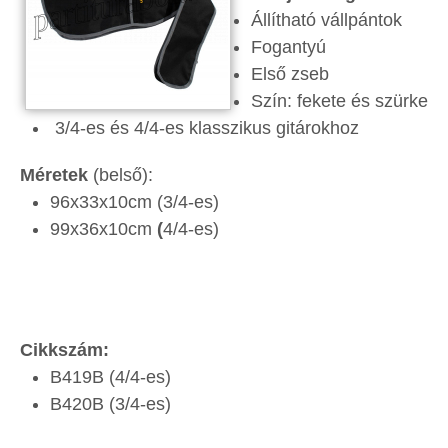
Állítható vállpántok
Fogantyú
Első zseb
Szín: fekete és szürke
3/4-es és 4/4-es klasszikus gitárokhoz
Méretek
(belső):
96x33x10cm (3/4-es)
99x36x10cm
(
4/4-es)
Cikkszám:
B419B (4/4-es)
B420B (3/4-es)