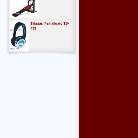
Takstar: Fejhallgató TS-
433