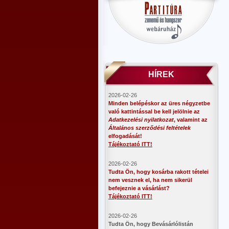
HÍREK
2026-02-26
Minden belépéskor az üres négyzetbe
való kattintással be kell jelölnie az
Adatkezelési nyilatkozat
, valamint az
Általános szerződési feltételek
elfogadását!
Tájékoztató ITT!
2026-02-26
Tudta Ön, hogy kosárba rakott tételei
nem vesznek el, ha nem sikerül
befejeznie a vásárlást?
Tájékoztató ITT!
2026-02-26
​Tudta Ön, hogy Bevásárlólistán