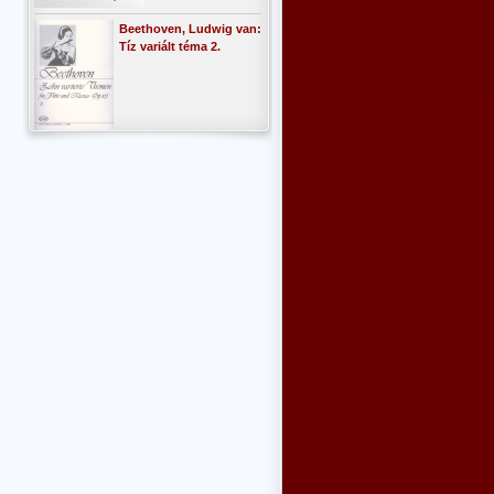
Beethoven, Ludwig van:
Tíz variált téma 2.