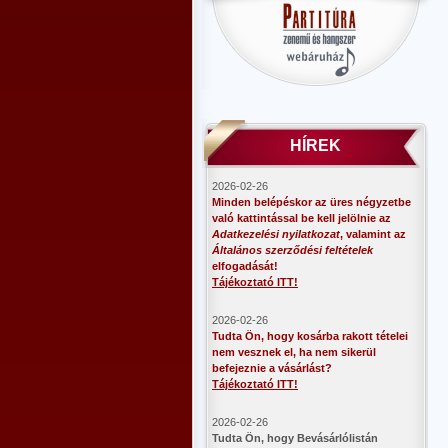
HÍREK
2026-02-26
Minden belépéskor az üres négyzetbe
való kattintással be kell jelölnie az
Adatkezelési nyilatkozat
, valamint az
Általános szerződési feltételek
elfogadását!
Tájékoztató ITT!
2026-02-26
Tudta Ön, hogy kosárba rakott tételei
nem vesznek el, ha nem sikerül
befejeznie a vásárlást?
Tájékoztató ITT!
2026-02-26
​Tudta Ön, hogy Bevásárlólistán