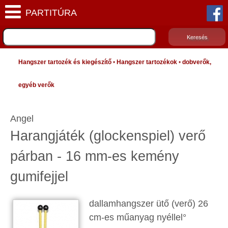
Hangszer tartozék és kiegészítő
•
Hangszer tartozékok
•
dobverők,
egyéb verők
Angel
Harangjáték (glockenspiel) verő
párban - 16 mm-es kemény
gumifejjel
dallamhangszer ütő (verő) 26
cm-es műanyag nyéllel°