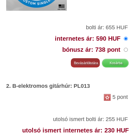
bolti ár: 655 HUF
internetes ár: 590 HUF
bónusz ár: 738 pont
2. B-elektromos gitárhúr: PL013
5 pont
utolsó ismert bolti ár: 255 HUF
utolsó ismert internetes ár: 230 HUF