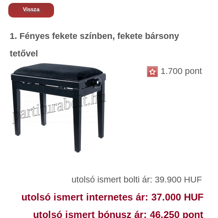
Vissza
1. Fényes fekete színben, fekete bársony
tetővel
1.700 pont
utolsó ismert bolti ár: 39.900 HUF
utolsó ismert internetes ár: 37.000 HUF
utolsó ismert bónusz ár: 46.250 pont