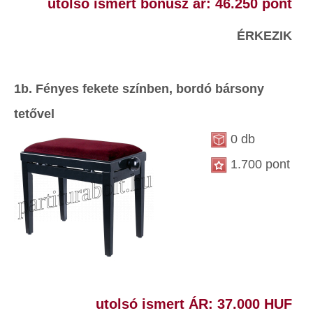
utolsó ismert bónusz ár: 46.250 pont
ÉRKEZIK
1b. Fényes fekete színben, bordó bársony
tetővel
0 db
1.700 pont
utolsó ismert ÁR: 37.000 HUF