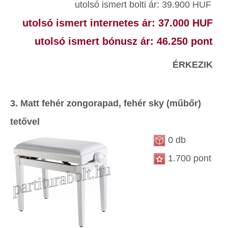
utolsó ismert bolti ár: 39.900 HUF
utolsó ismert internetes ár: 37.000 HUF
utolsó ismert bónusz ár: 46.250 pont
ÉRKEZIK
3. Matt fehér zongorapad, fehér sky (műbőr)
tetővel
0 db
1.700 pont