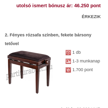
utolsó ismert bónusz ár: 46.250 pont
ÉRKEZIK
2. Fényes rózsafa színben, fekete bársony
tetővel
1 db
1-3 munkanap
1.700 pont