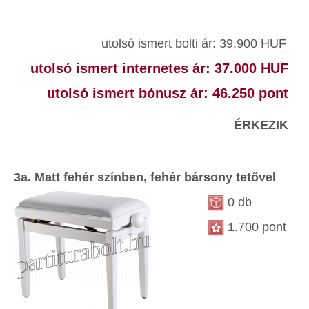
utolsó ismert bolti ár: 39.900 HUF
utolsó ismert internetes ár: 37.000 HUF
utolsó ismert bónusz ár: 46.250 pont
ÉRKEZIK
3a. Matt fehér színben, fehér bársony tetővel
0 db
1.700 pont