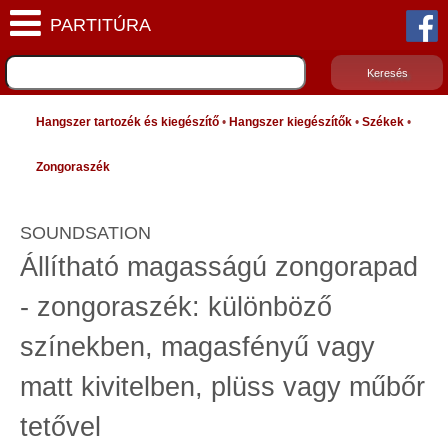
Hangszer tartozék és kiegészítő
•
Hangszer kiegészítők
•
Székek
•
Zongoraszék
SOUNDSATION
Állítható magasságú zongorapad
- zongoraszék: különböző
színekben, magasfényű vagy
matt kivitelben, plüss vagy műbőr
tetővel