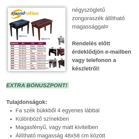
négyszögletű
zongoraszék állítható
magassággal¤
Rendelés előtt
érdeklődjön e-mailben
vagy telefonon a
készletről!
EXTRA BÓNUSZPONT!
Tulajdonságok:
Fa szék bükkből 4 egyenes lábbal
Különböző színekben
Magasfényű, vagy matt kivitelben
Állítható magasság 48x58 cm között