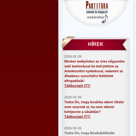
HÍREK
2026-02-26
Minden belépéskor az üres négyzetbe
való kattintással be kell jelölnie az
Adatkezelési nyilatkozat
, valamint az
Általános szerződési feltételek
elfogadását!
Tájékoztató ITT!
2026-02-26
Tudta Ön, hogy kosárba rakott tételei
nem vesznek el, ha nem sikerül
befejeznie a vásárlást?
Tájékoztató ITT!
2026-02-26
​Tudta Ön, hogy Bevásárlólistán