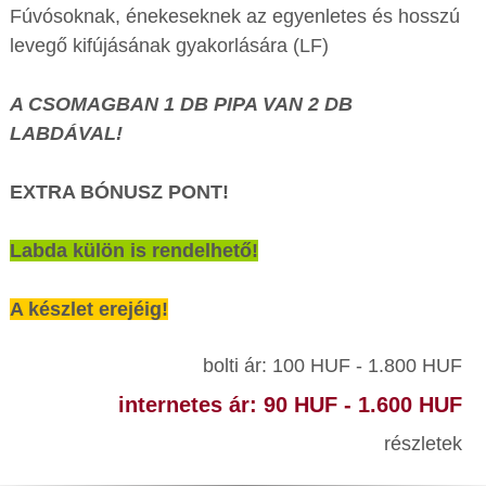
Fúvósoknak, énekeseknek az egyenletes és hosszú
levegő kifújásának gyakorlására (LF)
A CSOMAGBAN 1 DB PIPA VAN 2 DB
LABDÁVAL!
EXTRA BÓNUSZ PONT!
Labda külön is rendelhető!
A készlet erejéig!
bolti ár: 100 HUF - 1.800 HUF
internetes ár: 90 HUF - 1.600 HUF
részletek