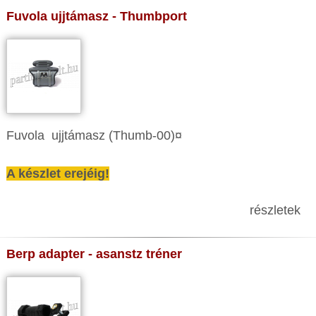
Fuvola ujjtámasz - Thumbport
Fuvola ujjtámasz (Thumb-00)¤
A készlet erejéig!
részletek
Berp adapter - asanstz tréner