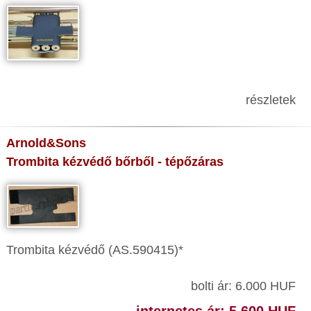
részletek
Arnold&Sons
Trombita kézvédő bőrből - tépőzáras
Trombita kézvédő (AS.590415)*
bolti ár: 6.000 HUF