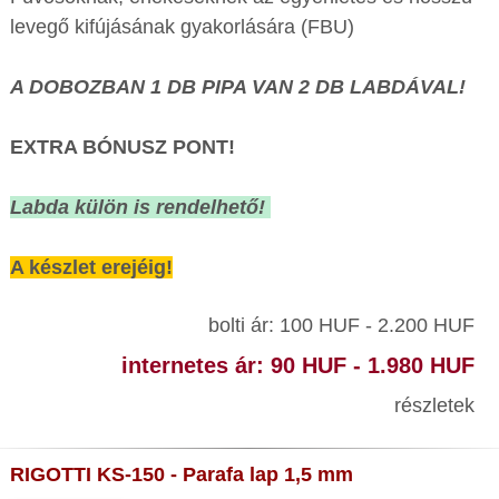
levegő kifújásának gyakorlására (FBU)
A DOBOZBAN 1 DB PIPA VAN 2 DB LABDÁVAL!
EXTRA BÓNUSZ PONT!
Labda külön is rendelhető!
A készlet erejéig!
bolti ár: 100 HUF - 2.200 HUF
internetes ár: 90 HUF - 1.980 HUF
részletek
RIGOTTI KS-150 - Parafa lap 1,5 mm