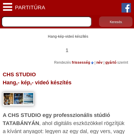
Hang-kép-videó készítés
1
Rendezés
frissesség
|
név
|
gyártó
szerint
CHS STUDIO
Hang,- kép,- videó készítés
A CHS STUDIO egy professzionális stúdió
TATABÁNYÁN
, ahol digitális eszközökkel rögzítjük
a kívánt anyagot: legyen az egy dal, egy vers, vagy