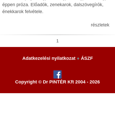
éppen próza. Előadók, zenekarok, dalszövegírók,
énekkarok felvétele.
részletek
1
Adatkezelési nyilatkozat
●
ÁSZF
Copyright © Dr PINTÉR Kft 2004 - 2026