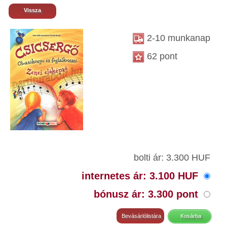
Vissza
2-10 munkanap
62 pont
bolti ár: 3.300 HUF
internetes ár: 3.100 HUF
bónusz ár: 3.300 pont